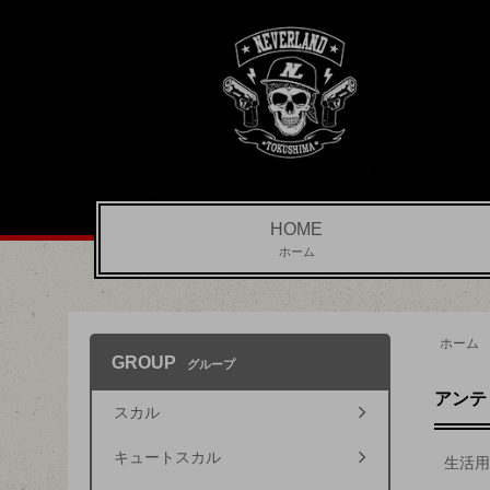
HOME
ホーム
ホーム
GROUP
グループ
アンテ
スカル
キュートスカル
生活用