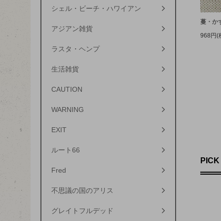
シェル・ビーチ・ハワイアン
蔓・か
アジアン雑貨
968円(
ラスタ・ヘンプ
生活雑貨
CAUTION
WARNING
EXIT
ルート66
PICK
Fred
不思議の国のアリス
グレイトフルデッド