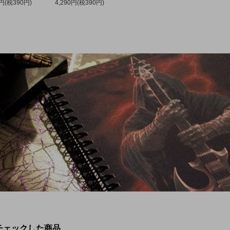
0円(税390円)
4,290円(税390円)
チェックした商品