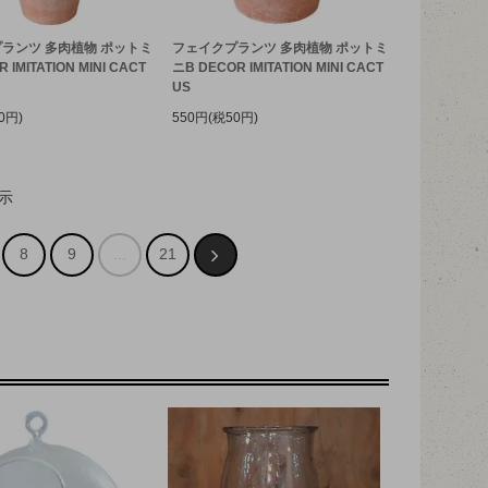
ランツ 多肉植物 ポットミ
フェイクプランツ 多肉植物 ポットミ
 IMITATION MINI CACT
ニB DECOR IMITATION MINI CACT
US
0円)
550円(税50円)
示
8
9
...
21