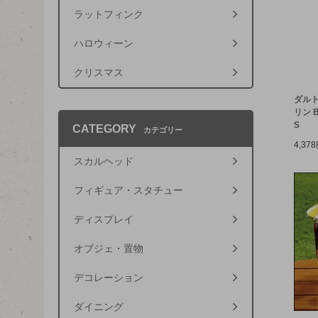
ラットフィンク
ハロウィーン
クリスマス
ダルト
リン B
S
CATEGORY
カテゴリー
4,37
スカルヘッド
フィギュア・スタチュー
ディスプレイ
オブジェ・置物
デコレーション
ダイニング