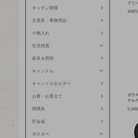
ドリ
キッチン雑貨
330円
文房具・事務用品
小物入れ
生活雑貨
家具＆照明
キャンドル
キャンドルホルダー
ガラス
お香・お香立て
テル
喫煙具
5,28
貯金箱
ポスター