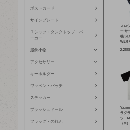
ポストカード
サインプレート
スロウ
ー サ
Ｔシャツ・タンクトップ・パ
機 SL
ーカー
WER C
2,20
服飾小物
アクセサリー
キーホルダー
ワッペン・パッチ
ステッカー
Yazo
プラッシュドール
ラグ
ツ M
フラッグ・のれん
（M