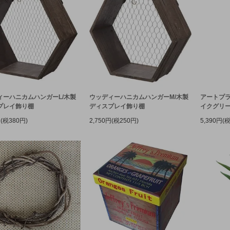
ィーハニカムハンガーL/木製
ウッディーハニカムハンガーM/木製
アートプラ
プレイ飾り棚
ディスプレイ飾り棚
イクグリ
円(税380円)
2,750円(税250円)
5,390円(