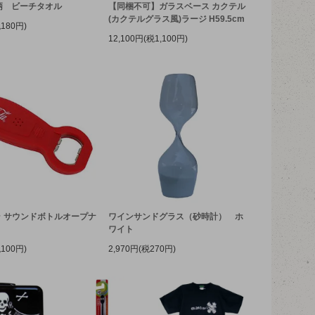
ル柄 ビーチタオル
【同梱不可】ガラスベース カクテル
(カクテルグラス風)ラージ H59.5cm
税180円)
12,100円(税1,100円)
 サウンドボトルオープナ
ワインサンドグラス（砂時計） ホ
ワイト
税100円)
2,970円(税270円)