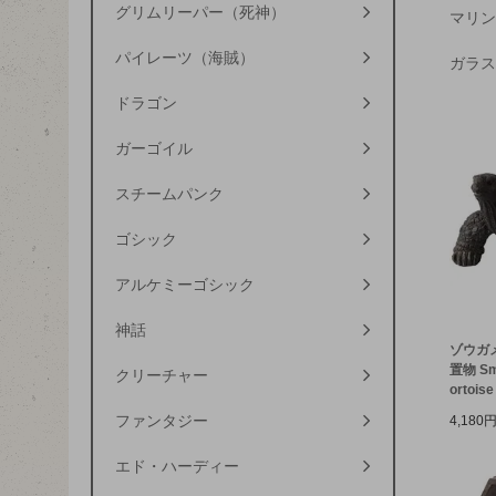
グリムリーパー（死神）
マリン
パイレーツ（海賊）
ガラス
ドラゴン
ガーゴイル
スチームパンク
ゴシック
アルケミーゴシック
神話
ゾウガメ
置物 Smal
クリーチャー
ortoise
ファンタジー
4,180
エド・ハーディー