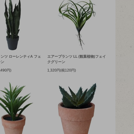
ンツ ローレンティA フェ
エアープランツ LL (観葉植物)フェイ
ーン
クグリーン
税490円)
1,320円(税120円)