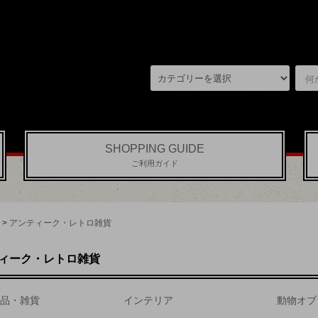
SHOPPING GUIDE
ご利用ガイド
>
アンティーク・レトロ雑貨
ィーク・レトロ雑貨
品・雑貨
インテリア
動物オブ