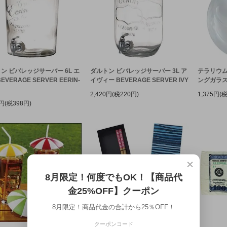
ン ビバレッジサーバー 6L エ
ダルトン ビバレッジサーバー 3L ア
テラリウム
EVERAGE SERVER EERIN-
イヴィー BEVERAGE SERVER IVY
ングガラス
2,420円(税220円)
1,375円(
8円(税398円)
×
8月限定！何度でもOK！【商品代
金25%OFF】クーポン
8月限定！商品代金の合計から25％OFF！
クーポンコード