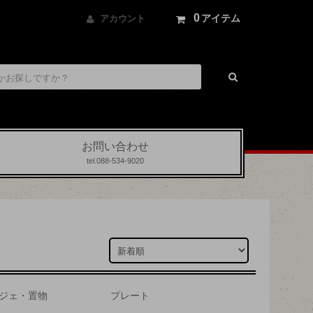
0
アイテム
アカウント
お問い合わせ
tel.088-534-9020
ジェ・置物
プレート