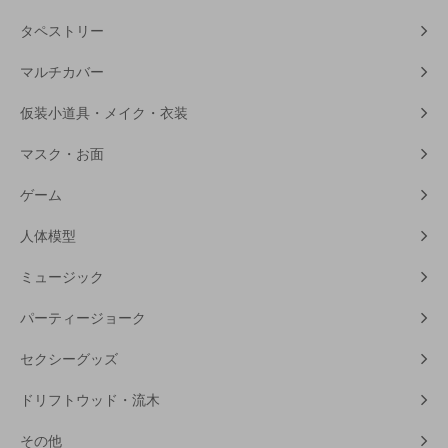
タペストリー
マルチカバー
仮装小道具・メイク・衣装
マスク・お面
ゲーム
人体模型
ミュージック
パーティージョーク
セクシーグッズ
ドリフトウッド・流木
その他