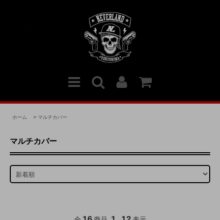
ホーム
>
マルチカバー
マルチカバー
16
1
12
全
商品
-
表示