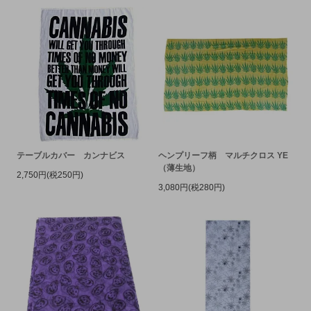
テーブルカバー カンナビス
ヘンプリーフ柄 マルチクロス YE
（薄生地）
2,750円(税250円)
3,080円(税280円)