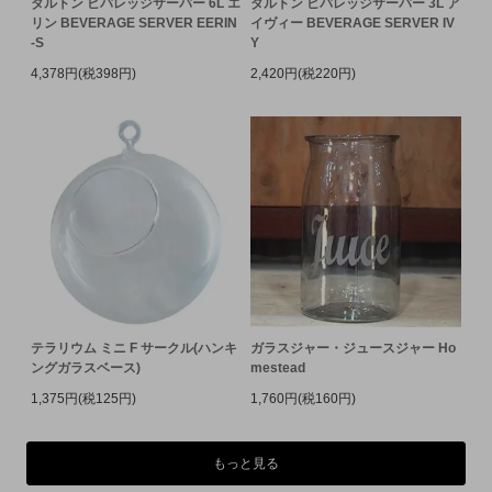
ダルトン ビバレッジサーバー 6L エ
ダルトン ビバレッジサーバー 3L ア
リン BEVERAGE SERVER EERIN
イヴィー BEVERAGE SERVER IV
-S
Y
4,378円(税398円)
2,420円(税220円)
テラリウム ミニ F サークル(ハンキ
ガラスジャー・ジュースジャー Ho
ングガラスベース)
mestead
1,375円(税125円)
1,760円(税160円)
もっと見る