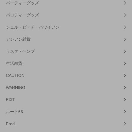
パーティーグッズ
パロディーグッズ
シェル・ビーチ・ハワイアン
アジアン雑貨
ラスタ・ヘンプ
生活雑貨
CAUTION
WARNING
EXIT
ルート66
Fred