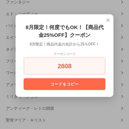
ファンタジー
エド・ハーディー
×
バイカー・カー用品
8月限定！何度でもOK！【商品代
金25%OFF】クーポン
エイリアン
8月限定！商品代金の合計から25％OFF！
ネイティブアメリカン
クーポンコード
フリーメーソン
2608
ワールドカルチャー
コードをコピー
アメリカンホラー
ミリタリーグッズ
アンティーク・レトロ雑貨
聖母マリア・キリスト