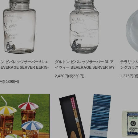
ン ビバレッジサーバー 6L エ
ダルトン ビバレッジサーバー 3L ア
テラリウム
EVERAGE SERVER EERIN-
イヴィー BEVERAGE SERVER IVY
ングガラス
2,420円(税220円)
1,375円(
8円(税398円)