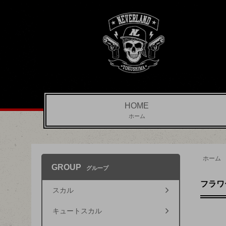
HOME
ホーム
ホーム
GROUP
グループ
フラワ
スカル
キュートスカル