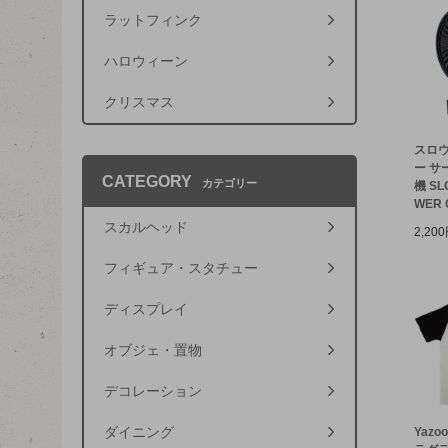
ラットフィンク
ハロウィーン
クリスマス
スロウ
ー サ
CATEGORY
カテゴリー
機 SL
WER C
スカルヘッド
2,20
フィギュア・スタチュー
ディスプレイ
オブジェ・置物
デコレーション
ダイニング
Yazo