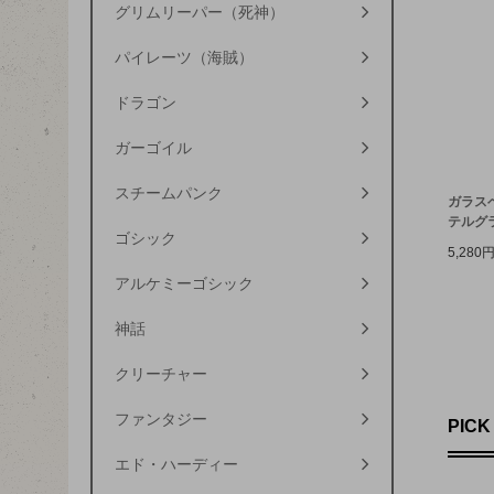
グリムリーパー（死神）
パイレーツ（海賊）
ドラゴン
ガーゴイル
スチームパンク
ガラス
テルグ
ゴシック
5,280
アルケミーゴシック
神話
クリーチャー
ファンタジー
PICK
エド・ハーディー