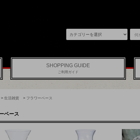
SHOPPING GUIDE
ご利用ガイド
>
生活雑貨
>
フラワーベース
ーベース