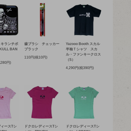
リキランチボ
歯ブラシ チェッカー
Yazooo Booth スカル
ULL BAN
ブラック
半袖Ｔシャツ スカ
ル・ファンキークロス
110円(税10円)
（S）
税280円)
4,290円(税390円)
ィースTシ
ドクロレディースTシ
ドクロレディースTシ