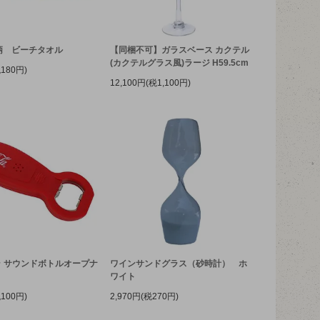
ル柄 ビーチタオル
【同梱不可】ガラスベース カクテル
(カクテルグラス風)ラージ H59.5cm
税180円)
12,100円(税1,100円)
 サウンドボトルオープナ
ワインサンドグラス（砂時計） ホ
ワイト
税100円)
2,970円(税270円)