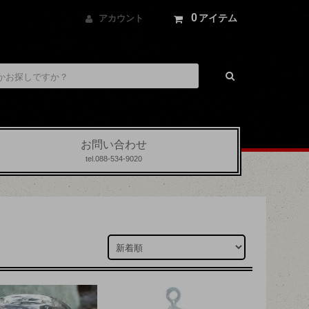
0
アイテム
アカウント
お問い合わせ
tel.088-534-9020