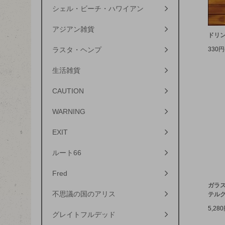
シェル・ビーチ・ハワイアン
アジアン雑貨
ドリ
330円
ラスタ・ヘンプ
生活雑貨
CAUTION
WARNING
EXIT
ルート66
Fred
ガラス
不思議の国のアリス
テル
5,28
グレイトフルデッド