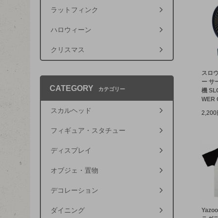
ラットフィンク
ハロウィーン
クリスマス
スロウ
ー サ
CATEGORY
カテゴリー
機 SL
WER C
スカルヘッド
2,20
フィギュア・スタチュー
ディスプレイ
オブジェ・置物
デコレーション
ダイニング
Yazo