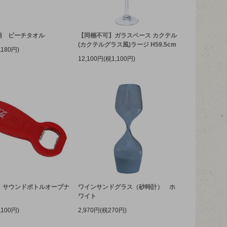
ル柄 ビーチタオル
【同梱不可】ガラスベース カクテル
(カクテルグラス風)ラージ H59.5cm
税180円)
12,100円(税1,100円)
 サウンドボトルオープナ
ワインサンドグラス（砂時計） ホ
ワイト
税100円)
2,970円(税270円)