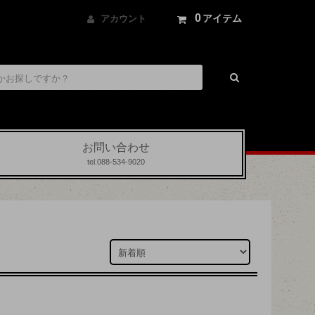
0
アイテム
アカウント
お問い合わせ
tel.088-534-9020