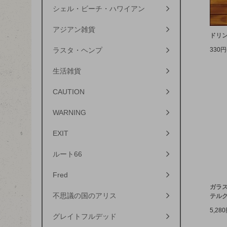
シェル・ビーチ・ハワイアン
アジアン雑貨
ドリ
330円
ラスタ・ヘンプ
生活雑貨
CAUTION
WARNING
EXIT
ルート66
Fred
ガラス
不思議の国のアリス
テル
5,28
グレイトフルデッド