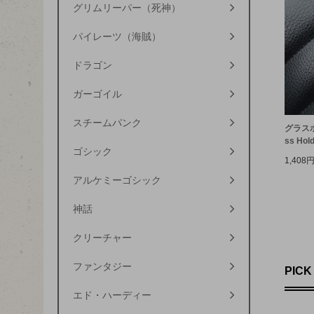
グリムリーパー（死神）
パイレーツ（海賊）
ドラゴン
ガーゴイル
スチームパンク
グラスホル
ss Hold
ゴシック
1,408
アルケミーゴシック
神話
クリーチャー
ファンタジー
PICK
エド・ハーディー