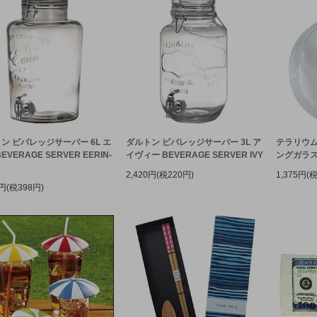
ン ビバレッジサーバー 6L エ
ダルトン ビバレッジサーバー 3L ア
テラリウム
EVERAGE SERVER EERIN-
イヴィー BEVERAGE SERVER IVY
ングガラス
2,420円(税220円)
1,375円(
8円(税398円)