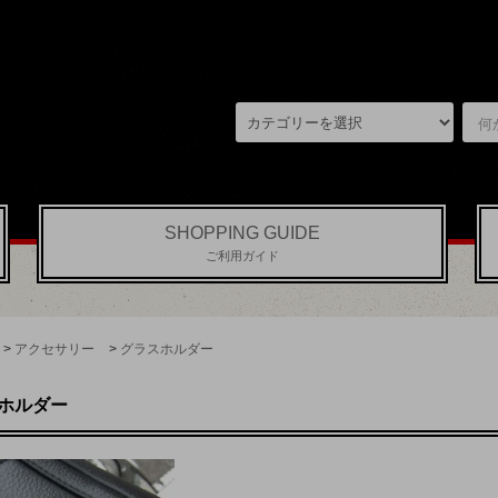
SHOPPING GUIDE
ご利用ガイド
>
アクセサリー
>
グラスホルダー
ホルダー