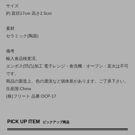
サイズ
約:直径17cm 高さ2.5cm
素材
セラミック(陶器)
備考
輸入食品検査済。
エンボス(凹凸)加工 電子レンジ・食洗機・オーブン・直火は不可
です。
商品の製造上、色の濃淡など個体差があります。ご了承下さい。
生産国:China
(株)フリート 品番:OCP-17
PICK UP ITEM
ピックアップ商品