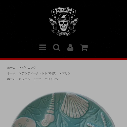
ホーム
>
ダイニング
ホーム
>
アンティーク・レトロ雑貨
>
マリン
ホーム
>
シェル・ビーチ・ハワイアン