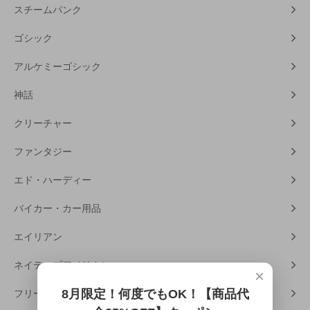
スチームパンク
ゴシック
アルケミーゴシック
神話
クリーチャー
ファンタジー
エド・ハーディー
バイカー・カー用品
エイリアン
ネイティブアメリカン
×
8月限定！何度でもOK！【商品代
フリーメーソン