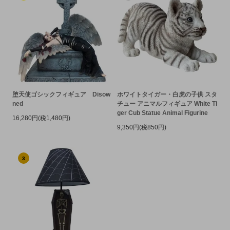
堕天使ゴシックフィギュア Disow
ホワイトタイガー・白虎の子供 スタ
ned
チュー アニマルフィギュア White Ti
ger Cub Statue Animal Figurine
16,280円(税1,480円)
9,350円(税850円)
3