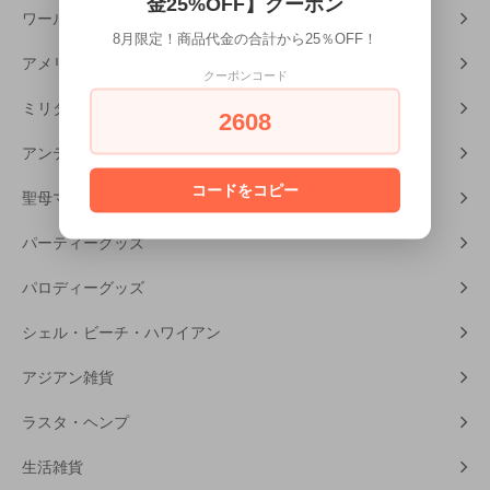
金25%OFF】クーポン
ワールドカルチャー
8月限定！商品代金の合計から25％OFF！
アメリカンホラー
クーポンコード
ミリタリーグッズ
2608
アンティーク・レトロ雑貨
コードをコピー
聖母マリア・キリスト
パーティーグッズ
パロディーグッズ
シェル・ビーチ・ハワイアン
アジアン雑貨
ラスタ・ヘンプ
生活雑貨