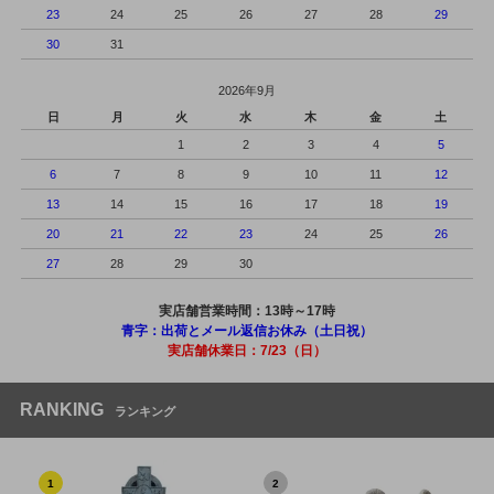
23
24
25
26
27
28
29
30
31
2026年9月
日
月
火
水
木
金
土
1
2
3
4
5
6
7
8
9
10
11
12
13
14
15
16
17
18
19
20
21
22
23
24
25
26
27
28
29
30
実店舗営業時間：13時～17時
青字：出荷とメール返信お休み（土日祝）
実店舗休業日：7/23（日）
RANKING
ランキング
1
2