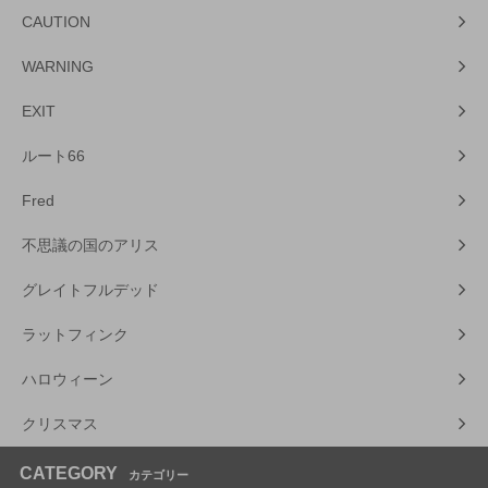
CAUTION
WARNING
EXIT
ルート66
Fred
不思議の国のアリス
グレイトフルデッド
ラットフィンク
ハロウィーン
クリスマス
CATEGORY
カテゴリー