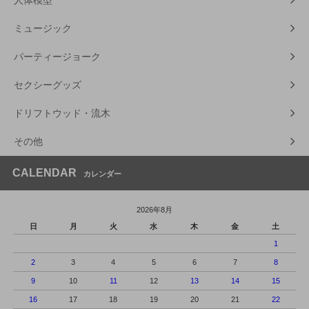
人体模型
ミュージック
パーティージョーク
セクシーグッズ
ドリフトウッド・流木
その他
CALENDAR
カレンダー
2026年8月
日
月
火
水
木
金
土
1
2
3
4
5
6
7
8
9
10
11
12
13
14
15
16
17
18
19
20
21
22