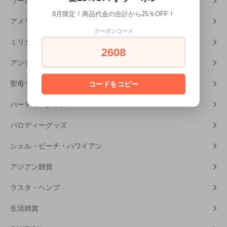
ワールドカルチャー
8月限定！商品代金の合計から25％OFF！
アメリカンホラー
クーポンコード
ミリタリーグッズ
2608
アンティーク・レトロ雑貨
聖母マリア・キリスト
コードをコピー
パーティーグッズ
パロディーグッズ
シェル・ビーチ・ハワイアン
アジアン雑貨
ラスタ・ヘンプ
生活雑貨