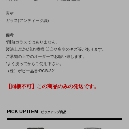
素材
ガラス(アンティーク調)
備考
*耐熱ガラスではありません。
製法上,気泡,流れ模様,凹凸や多少のキズ等があります。
ご承知の上でのオーダーでお願い致します。
*よく洗ってからご使用下さい。
（株）ポピー品番:RGB-321
【同梱不可】この商品のみの発送です。
PICK UP ITEM
ピックアップ商品