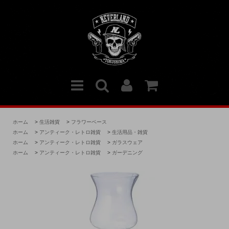
ホーム
>
生活雑貨
>
フラワーベース
ホーム
>
アンティーク・レトロ雑貨
>
生活用品・雑貨
ホーム
>
アンティーク・レトロ雑貨
>
ガラスウェア
ホーム
>
アンティーク・レトロ雑貨
>
ガーデニング