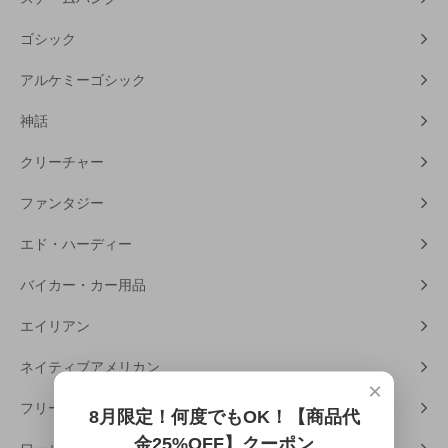
ゴシック
アルケミーゴシック
神話
クリーチャー
ファンタジー
エド・ハーディー
バイカー・カー用品
エイリアン
ネイティブアメリカン
×
フリーメーソン
8月限定！何度でもOK！【商品代
金25%OFF】クーポン