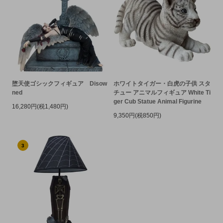
堕天使ゴシックフィギュア Disow
ホワイトタイガー・白虎の子供 スタ
ned
チュー アニマルフィギュア White Ti
ger Cub Statue Animal Figurine
16,280円(税1,480円)
9,350円(税850円)
3