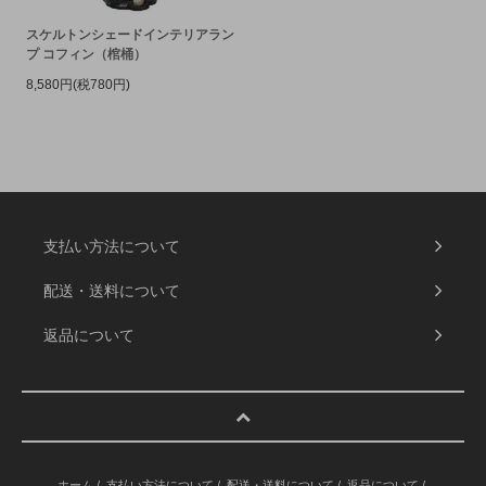
スケルトンシェードインテリアラン
プ コフィン（棺桶）
8,580円(税780円)
支払い方法について
配送・送料について
返品について
ホーム
/
支払い方法について
/
配送・送料について
/
返品について
/