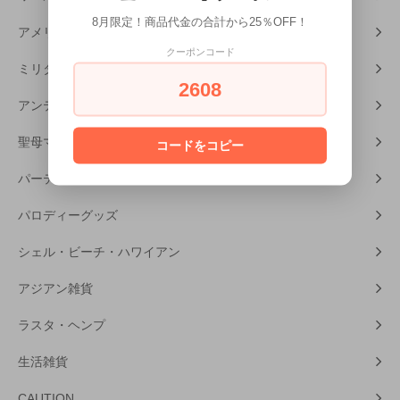
8月限定！商品代金の合計から25％OFF！
アメリカンホラー
クーポンコード
ミリタリーグッズ
2608
アンティーク・レトロ雑貨
聖母マリア・キリスト
コードをコピー
パーティーグッズ
パロディーグッズ
シェル・ビーチ・ハワイアン
アジアン雑貨
ラスタ・ヘンプ
生活雑貨
CAUTION