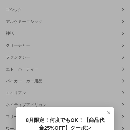
ゴシック
アルケミーゴシック
神話
クリーチャー
ファンタジー
エド・ハーディー
バイカー・カー用品
エイリアン
ネイティブアメリカン
×
フリーメーソン
8月限定！何度でもOK！【商品代
金25%OFF】クーポン
ワールドカルチャー