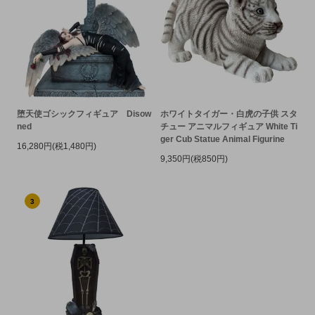
堕天使ゴシックフィギュア Disow
ホワイトタイガー・白虎の子供 スタ
ned
チュー アニマルフィギュア White Ti
ger Cub Statue Animal Figurine
16,280円(税1,480円)
9,350円(税850円)
3