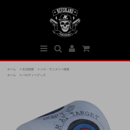
ホーム
>
生活雑貨
>
バス・サニタリー雑貨
ホーム
>
パロディーグッズ