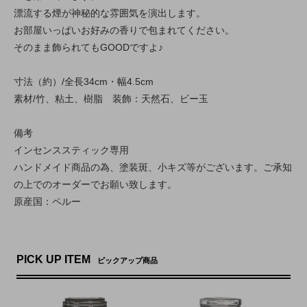
漂流する煙が神秘的な雰囲気を演出します。
お部屋いっぱいお好みの香りで包まれてください。
そのまま飾られてもGOODですよ♪
寸法（約）/全長34cm・幅4.5cm
素材/竹、粘土、樹脂 装飾：天然石、ビー玉
備考
インセンススティック専用
ハンドメイド商品の為、塗装斑、小キズ等がございます。ご承知
の上でのオーダーでお願い致します。
原産国：ペルー
PICK UP ITEM
ピックアップ商品