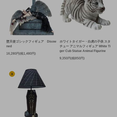
堕天使ゴシックフィギュア Disow
ホワイトタイガー・白虎の子供 スタ
ned
チュー アニマルフィギュア White Ti
ger Cub Statue Animal Figurine
16,280円(税1,480円)
9,350円(税850円)
3