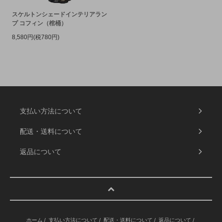
スケルトンシェードインテリアラン
プ コフィン（棺桶）
8,580円(税780円)
支払い方法について
配送・送料について
返品について
ホーム
/
支払い方法について
/
配送・送料について
/
返品について
/