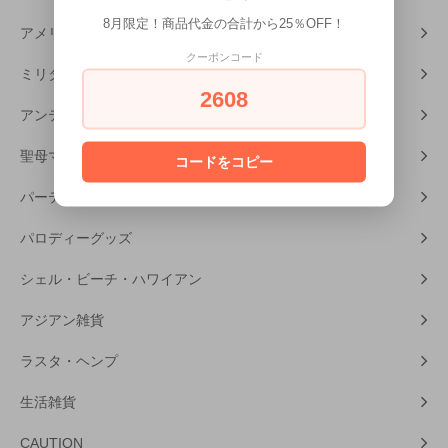
8月限定！商品代金の合計から25％OFF！
アメリカンホラー
クーポンコード
ミリタリーグッズ
2608
アンティーク・レトロ雑貨
聖母マリア・キリスト
コードをコピー
パーティーグッズ
パロディーグッズ
シェル・ビーチ・ハワイアン
アジアン雑貨
ラスタ・ヘンプ
生活雑貨
CAUTION