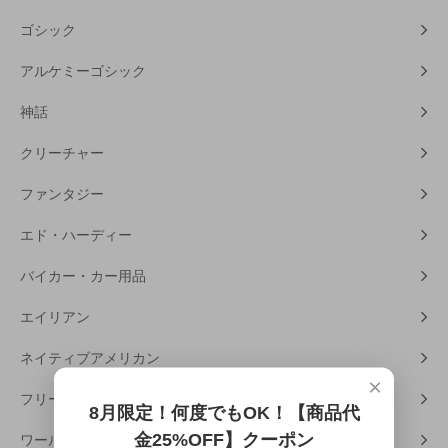
ゴシック
アルケミーゴシック
神話
クリーチャー
ファンタジー
エド・ハーディー
バイカー・カー用品
エイリアン
ネイティブアメリカン
×
フリーメーソン
8月限定！何度でもOK！【商品代
金25%OFF】クーポン
ワールドカルチャー