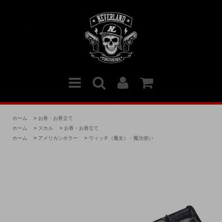
ホーム
>
お香・お香立て
ホーム
>
スカル
>
お香・お香立て
ホーム
>
アメリカンホラー
>
ウィッチ（魔女）・魔法使い